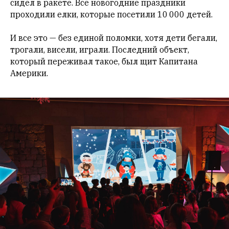
сидел в ракете. Все новогодние праздники
проходили елки, которые посетили 10 000 детей.
И все это — без единой поломки, хотя дети бегали,
трогали, висели, играли. Последний объект,
который переживал такое, был щит Капитана
Америки.