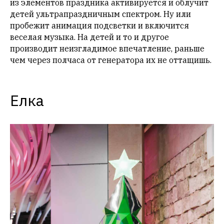
из элементов праздника активируется и облучит
детей ультрапраздничным спектром. Ну или
пробежит анимация подсветки и включится
веселая музыка. На детей и то и другое
производит неизгладимое впечатление, раньше
чем через полчаса от генератора их не оттащишь.
Елка