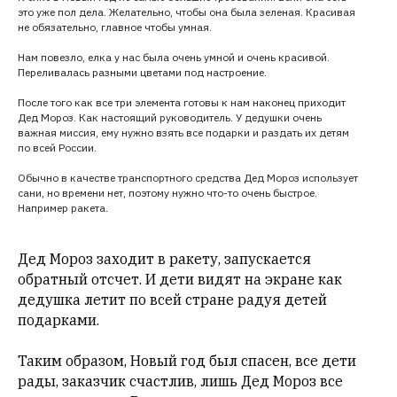
это уже пол дела. Желательно, чтобы она была зеленая. Красивая
не обязательно, главное чтобы умная.
Нам повезло, елка у нас была очень умной и очень красивой.
Переливалась разными цветами под настроение.
После того как все три элемента готовы к нам наконец приходит
Дед Мороз. Как настоящий руководитель. У дедушки очень
важная миссия, ему нужно взять все подарки и раздать их детям
по всей России.
Обычно в качестве транспортного средства Дед Мороз использует
сани, но времени нет, поэтому нужно что-то очень быстрое.
Например ракета.
Дед Мороз заходит в ракету, запускается
обратный отсчет. И дети видят на экране как
дедушка летит по всей стране радуя детей
подарками.
Таким образом, Новый год был спасен, все дети
рады, заказчик счастлив, лишь Дед Мороз все