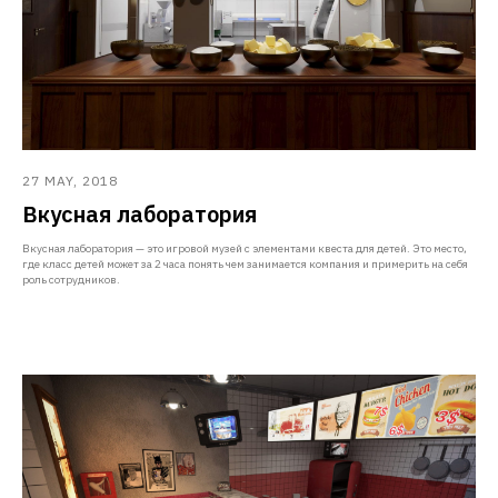
27 MAY, 2018
Вкусная лаборатория
Вкусная лаборатория — это игровой музей с элементами квеста для детей. Это место,
где класс детей может за 2 часа понять чем занимается компания и примерить на себя
роль сотрудников.