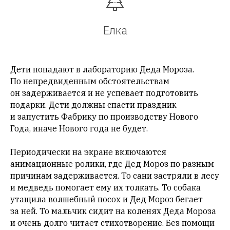
Елка
Дети попадают в лабораторию Деда Мороза.
По непредвиденным обстоятельствам
он задерживается и не успевает подготовить
подарки. Дети должны спасти праздник
и запустить Фабрику по производству Нового
Года, иначе Нового года не будет.
Периодически на экране включаются
анимационные ролики, где Дед Мороз по разным
причинам задерживается. То сани застряли в лесу
и медведь помогает ему их толкать. То собака
утащила волшебный посох и Дед Мороз бегает
за ней. То мальчик сидит на коленях Деда Мороза
и очень долго читает стихотворение. Без помощи