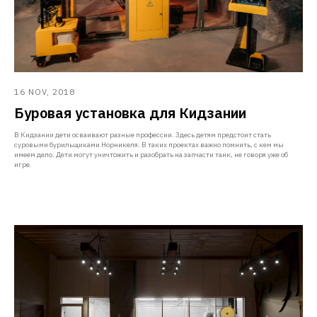
16 NOV, 2018
Буровая установка для Кидзании
В Кидзании дети осваивают разные профессии. Здесь детям предстоит стать
суровыми бурильщиками Норникеля. В таких проектах важно помнить, с кем мы
имеем дело. Дети могут уничтожить и разобрать на запчасти танк, не говоря уже об
игре.