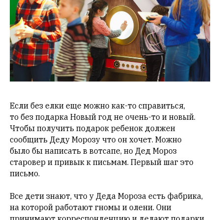
Если без елки еще можно как-то справиться,
то без подарка Новый год не очень-то и новый.
Чтобы получить подарок ребенок должен
сообщить Деду Морозу что он хочет. Можно
было бы написать в вотсапе, но Дед Мороз
старовер и привык к письмам. Первый шаг это
письмо.
Все дети знают, что у Деда Мороза есть фабрика,
на которой работают гномы и олени. Они
принимают корреспонденцию и делают подарки.