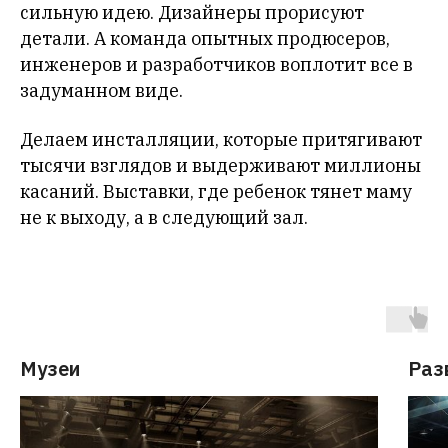
сильную идею. Дизайнеры прорисуют
детали. А команда опытных продюсеров,
инженеров и разработчиков воплотит все в
задуманном виде.
Делаем инсталляции, которые притягивают
тысячи взглядов и выдерживают миллионы
касаний. Выставки, где ребенок тянет маму
не к выходу, а в следующий зал.
Музеи
Раз