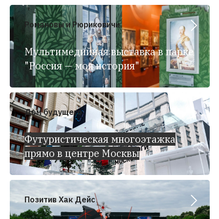
Романовы и Рюриковичи
Мультимедийная выставка в парке
"Россия — моя история"
Дом будущего
Футуристическая многоэтажка
прямо в центре Москвы
Позитив Хак Дейс