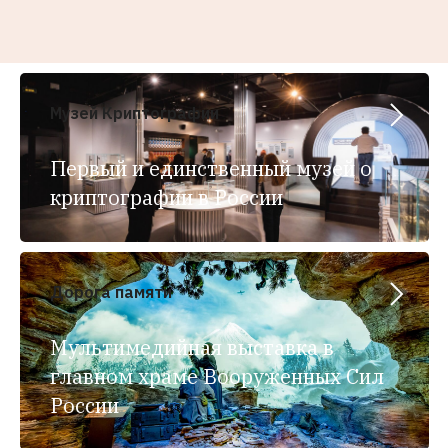
Музей Криптографии
Первый и единственный музей о
криптографии в России
Дорога памяти
Мультимедийная выставка в
главном храме Вооруженных Сил
России