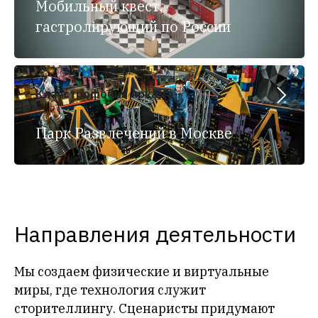
Мобильный квест,
гастролирующий по России
Клаустрофобия Аркада
Парк Развлечений в Москве
Направления деятельности
Мы создаем физические и виртуальные
миры, где технология служит
сторителлингу. Сценаристы придумают